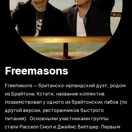
Freemasons
Freemasons — британско-ирландский дуэт, родом
из Брайтона. Кстати, название коллектив
позаимствовал у одного из брайтонских пабов (по
другой версии, ресторанчиков быстрого
питания). Основными участниками группы
стали Расселл Смол и Джеймс Вилтшир. Первым