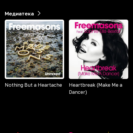
Медиатека
Nothing But a Heartache
Heartbreak (Make Me a
Dancer)