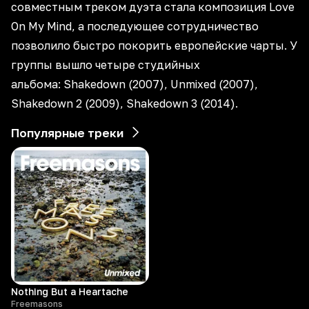
совместным треком дуэта стала композиция Love
On My Mind, а последующее сотрудничество
позволило быстро покорить европейские чарты. У
группы вышло четыре студийных
альбома: Shakedown (2007), Unmixed (2007),
Shakedown 2 (2009), Shakedown 3 (2014).
Популярные треки
Nothing But a Heartache
Freemasons