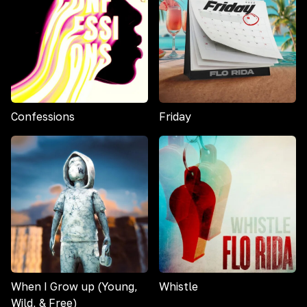
Confessions
Friday
When I Grow up (Young,
Whistle
Wild, & Free)