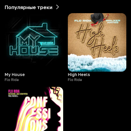
Популярные треки
My House
High Heels
Flo Rida
Flo Rida