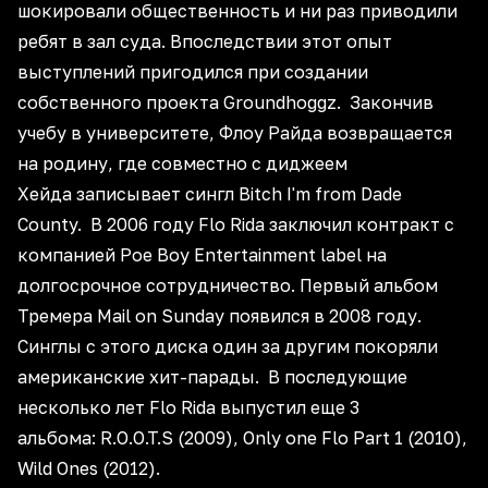
шокировали общественность и ни раз приводили
ребят в зал суда. Впоследствии этот опыт
выступлений пригодился при создании
собственного проекта Groundhoggz. Закончив
учебу в университете, Флоу Райда возвращается
на родину, где совместно с диджеем
Хейда записывает сингл Bitch I'm from Dade
County. В 2006 году Flo Rida заключил контракт с
компанией Poe Boy Entertainment label на
долгосрочное сотрудничество. Первый альбом
Тремера Mail on Sunday появился в 2008 году.
Синглы с этого диска один за другим покоряли
американские хит-парады. В последующие
несколько лет Flo Rida выпустил еще 3
альбома: R.O.O.T.S (2009), Only one Flo Part 1 (2010),
Wild Ones (2012).