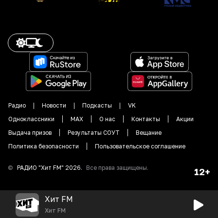
Радио
Новости
Подкасты
VK
Одноклассники
MAX
О нас
Контакты
Акции
Выдача призов
Результаты СОУТ
Вещание
Политика безопасности
Пользовательское соглашение
©
РАДИО "
Хит FM
"
2026
.
Все права защищены.
12+
Хит FM
Хит FM