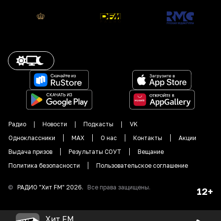
Радио
Новости
Подкасты
VK
Одноклассники
MAX
О нас
Контакты
Акции
Выдача призов
Результаты СОУТ
Вещание
Политика безопасности
Пользовательское соглашение
©
РАДИО "
Хит FM
"
2026
.
Все права защищены.
12+
Хит FM