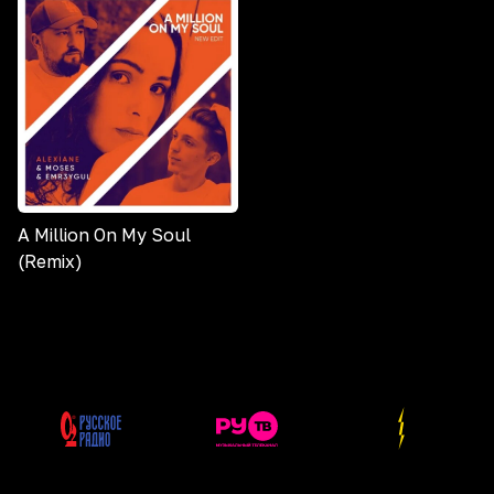
A Million On My Soul
(Remix)