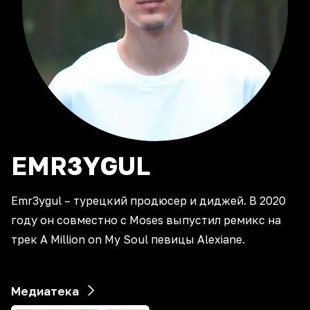
EMR3YGUL
Emr3ygul – турецкий продюсер и диджей. В 2020
году он совместно с Moses выпустил ремикс на
трек A Million on My Soul певицы Alexiane.
Медиатека