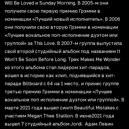
Will Be Loved и Sunday Morning. В 2005-м они
получили свою первую премию Грэмми в
номинации «Лучший новый исполнитель». В 2006
они получили свою вторую Грэмми в номинации
«Лучшее вокальное поп-исполнение дуэтом или
группой» за This Love. В 2007-м группа выпустила
свой второй студийный альбом под названием It
Won't Be Soon Before Long. Трек Makes Me Wonder
из этого альбома стал лидером хит-парадов,
вошел в историю как клип, поднявшийся в хит-
параде Billboard с 64 на 1 место, и принес группе
третью премию Грэмми в номинации «Лучшее
вокальное поп исполнение дуэтом или группой». В
марте 2021 года вышел сингл Beautiful Mistakes с
участием Megan Thee Stallion. В июне2021 года
вышел 7 студийный альбом Jordi. Адам Левин