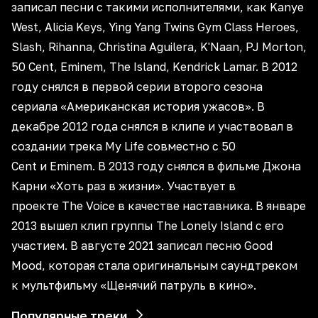
записал песни с такими исполнителями, как Kanye
West, Alicia Keys, Ying Yang Twins Gym Class Heroes,
Slash, Rihanna, Christina Aguilera, K'Naan, PJ Morton,
50 Cent, Eminem, The Island, Kendrick Lamar. В 2012
году снялся в первой серии второго сезона
сериала «Американская история ужасов». В
декабре 2012 года снялся в клипе и участвовал в
создании трека My Life совместно с 50
Cent и Eminem. В 2013 году снялся в фильме Джона
Карни «Хоть раз в жизни». Участвует в
проекте The Voice в качестве наставника. В январе
2013 вышел клип группы The Lonely Island с его
участием. В августе 2021 записал песню Good
Mood, которая стала оригинальным саундтреком
к мультфильму «Щенячий патруль в кино».
Популярные треки