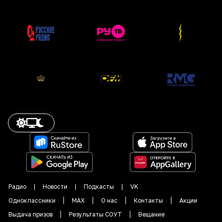
Радио
Новости
Подкасты
VK
Одноклассники
MAX
О нас
Контакты
Акции
Выдача призов
Результаты СОУТ
Вещание