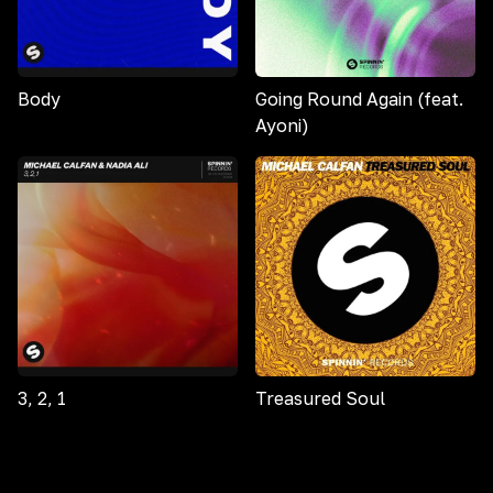
Body
Going Round Again (feat.
Ayoni)
3, 2, 1
Treasured Soul