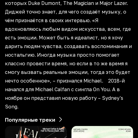
которых Duke Dumont, The Magician и Major Lazer.
Диджей точно знает, для чего создаёт музыку, о
чём признаётся в своих интервью. «Я
вдохновляюсь любым видом искусства, всем, где
есть эмоции. Может быть я идеалист, но я хочу
дарить людям чувства, создавать воспоминания и
ностальгию. Иногда музыка просто помогает
классно провести время, но если в то же время я
смогу вызвать реальные эмоции, тогда это будет
нечто особенное», – признался Michael. 2018-й
начался для Michael Calfan с сингла On You. А в
ноябре он представил новую работу – Sydney's
Song.
Популярные треки