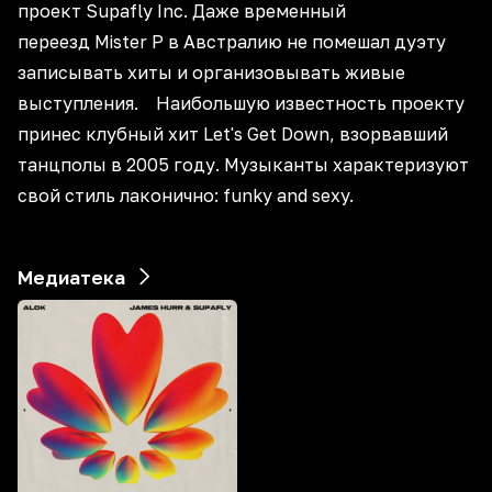
проект Supafly Inc. Даже временный
переезд Mister P в Австралию не помешал дуэту
записывать хиты и организовывать живые
выступления. Наибольшую известность проекту
принес клубный хит Let's Get Down, взорвавший
танцполы в 2005 году. Музыканты характеризуют
свой стиль лаконично: funky and sexy.
Медиатека