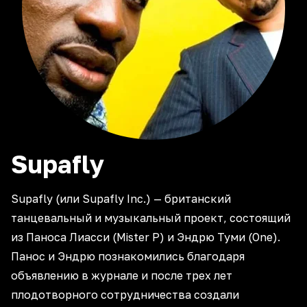
Supafly
Supafly (или Supafly Inc.) — британский
танцевальный и музыкальный проект, состоящий
из Паноса Лиасси (Mister P) и Эндрю Туми (One).
Панос и Эндрю познакомились благодаря
объявлению в журнале и после трех лет
плодотворного сотрудничества создали