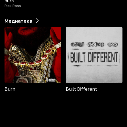
Burn
Rick Ross
Медиатека
Burn
Built Different