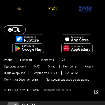
Радио
Новости
Подкасты
VK
Одноклассники
MAX
О нас
Контакты
Акции
Выдача призов
Результаты СОУТ
Вещание
Политика безопасности
Пользовательское соглашение
©
РАДИО "
Хит FM
"
2026
.
Все права защищены.
12+