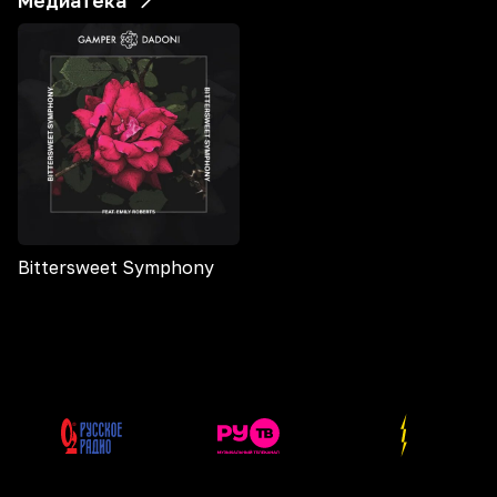
Медиатека
Bittersweet Symphony