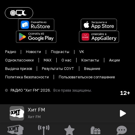
Радио
Новости
Подкасты
VK
Одноклассники
MAX
О нас
Контакты
Акции
Выдача призов
Результаты СОУТ
Вещание
Политика безопасности
Пользовательское соглашение
©
РАДИО "
Хит FM
"
2026
.
Все права защищены.
12+
Хит FM
Хит FM