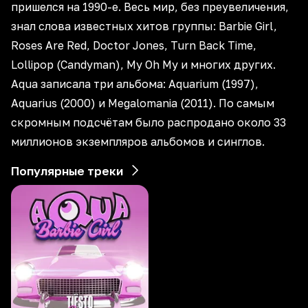
пришелся на 1990-е. Весь мир, без преувеличения,
знал слова известных хитов группы: Barbie Girl,
Roses Are Red, Doctor Jones, Turn Back Time,
Lollipop (Candyman), My Oh My и многих других.
Aqua записала три альбома: Aquarium (1997),
Aquarius (2000) и Megalomania (2011). По самым
скромным подсчётам было распродано около 33
миллионов экземпляров альбомов и синглов.
Популярные треки