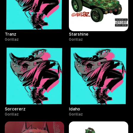
Tranz
Starshine
Gorillaz
Gorillaz
Sorcererz
Idaho
Gorillaz
Gorillaz