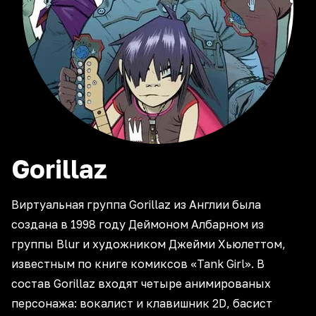
Gorillaz
Виртуальная группа Gorillaz из Англии была
создана в 1998 году Деймоном Албарном из
группы Blur и художником Джейми Хьюлеттом,
известным по книге комиксов «Tank Girl». В
состав Gorillaz входят четыре анимированых
персонажа: вокалист и клавишник 2D, басист