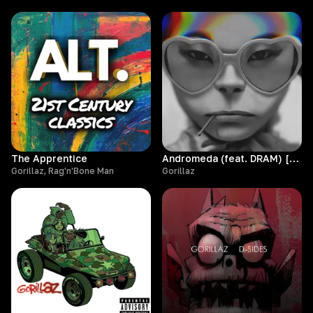
The Apprentice
Andromeda (feat. DRAM) [Purple Disco Machine Remix]
Gorillaz, Rag'n'Bone Man
Gorillaz