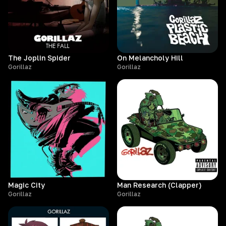
The Joplin Spider
On Melancholy Hill
Gorillaz
Gorillaz
Magic City
Man Research (Clapper)
Gorillaz
Gorillaz