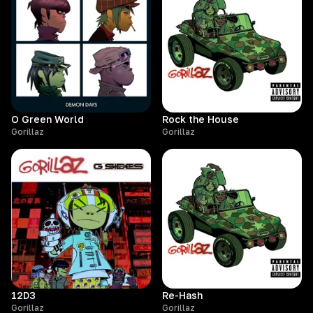
O Green World
Rock the House
Gorillaz
Gorillaz
12D3
Re-Hash
Gorillaz
Gorillaz