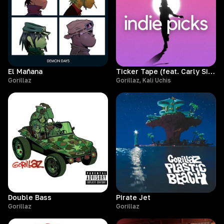
El Mañana
Ticker Tape (feat. Carly Simon & Kali Uchis)
Gorillaz
Gorillaz, Kali Uchis
Double Bass
Pirate Jet
Gorillaz
Gorillaz