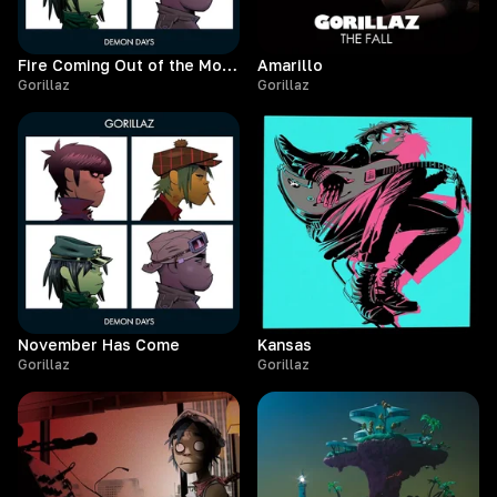
Fire Coming Out of the Monkey's Head
Amarillo
Gorillaz
Gorillaz
November Has Come
Kansas
Gorillaz
Gorillaz