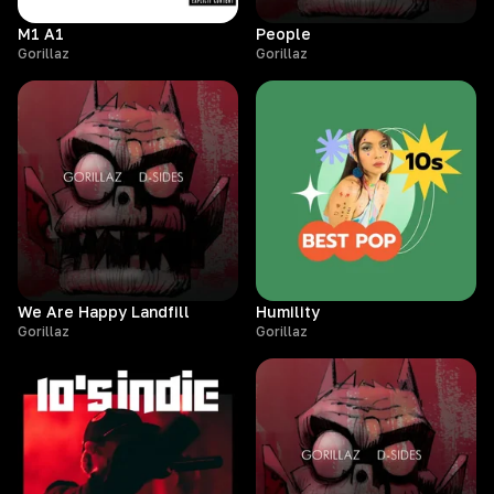
M1 A1
People
Gorillaz
Gorillaz
We Are Happy Landfill
Humility
Gorillaz
Gorillaz