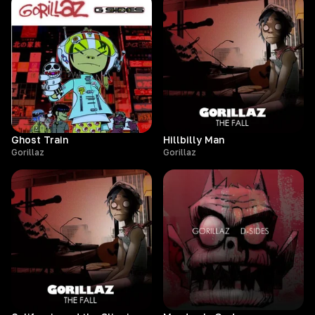
Ghost Train
Hillbilly Man
Gorillaz
Gorillaz