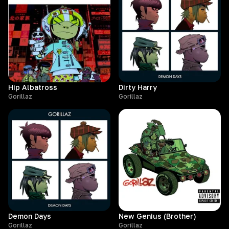
Hip Albatross
Dirty Harry
Gorillaz
Gorillaz
Demon Days
New Genius (Brother)
Gorillaz
Gorillaz