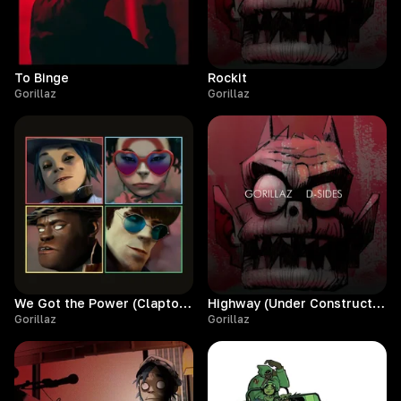
To Binge
Rockit
Gorillaz
Gorillaz
We Got the Power (Claptone Remix)
Highway (Under Construction)
Gorillaz
Gorillaz