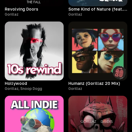
Revolving Doors
Some Kind of Nature (feat. Lou Reed)
Gorillaz
Gorillaz
Hollywood
Humanz (Gorillaz 20 Mix)
Gorillaz, Snoop Dogg
Gorillaz