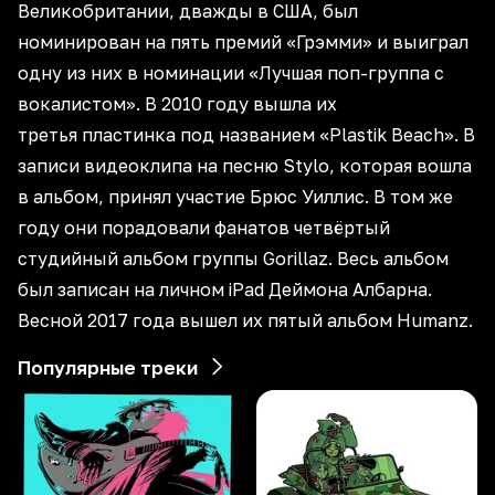
Великобритании, дважды в США, был
номинирован на пять премий «Грэмми» и выиграл
одну из них в номинации «Лучшая поп-группа с
вокалистом». В 2010 году вышла их
третья пластинка под названием «Plastik Beach». В
записи видеоклипа на песню Stylo, которая вошла
в альбом, принял участие Брюс Уиллис. В том же
году они порадовали фанатов четвёртый
студийный альбом группы Gorillaz. Весь альбом
был записан на личном iPad Деймона Албарна.
Весной 2017 года вышел их пятый альбом Humanz.
Популярные треки