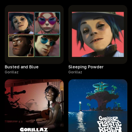
Busted and Blue
Sleeping Powder
Gorillaz
Gorillaz