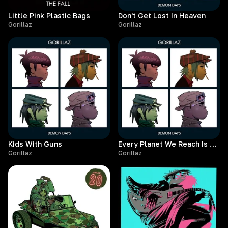
Little Pink Plastic Bags
Don't Get Lost In Heaven
Gorillaz
Gorillaz
Kids With Guns
Every Planet We Reach Is Dead
Gorillaz
Gorillaz