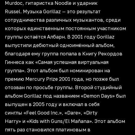
Murdoc, гитаристка Noodle и ударник
Russel. Музыка Gorillaz — это результат
сотрудничества различных музыкантов, среди
которых единственным постоянным участником
группы остаётся Албарн. В 2001 году Gorillaz
выпустили дебютный одноимённый альбом,
благодаря ему группа попала в Книгу Рекордов
Гиннеса как «Самая успешная виртуальная
группа». Этот альбом был номинирован на
премию Mercury Prize 2001 года, но позже был
отозван по просьбе группы. Второй студийный
альбом Gorillaz под названием «Demon Days» был
выпущен в 2005 году и включал в себя
синглы «Feel Good Inc.», «Dare», «Dirty
Harry» и «Kids with Guns/El Mañana». Этот альбом
пять раз становился платиновым в