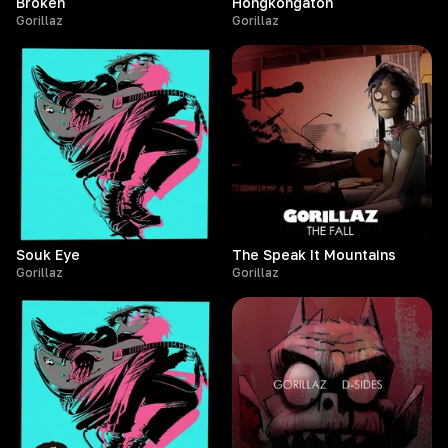
Broken
Hongkongaton
Gorillaz
Gorillaz
Souk Eye
The Speak It Mountains
Gorillaz
Gorillaz