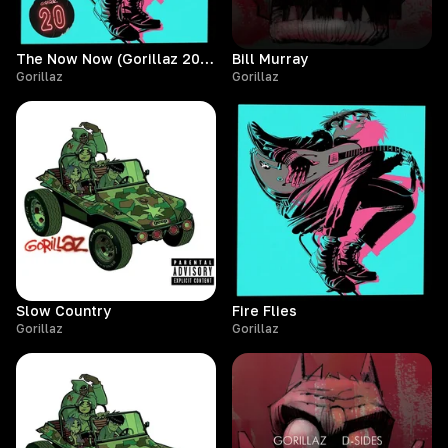
The Now Now (Gorillaz 20 Mix)
Bill Murray
Gorillaz
Gorillaz
Slow Country
Fire Flies
Gorillaz
Gorillaz