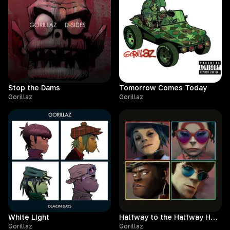
Stop the Dams
Tomorrow Comes Today
Gorillaz
Gorillaz
White Light
Halfway to the Halfway House (feat. Peven Everett)
Gorillaz
Gorillaz