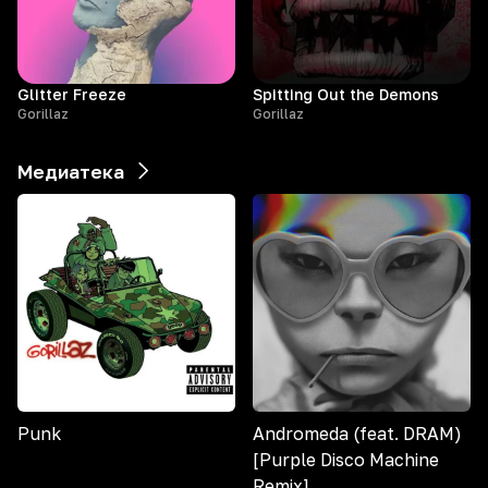
Glitter Freeze
Spitting Out the Demons
Gorillaz
Gorillaz
Медиатека
Punk
Andromeda (feat. DRAM)
[Purple Disco Machine
Remix]