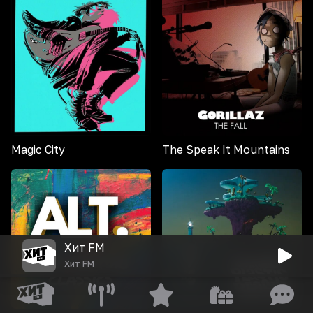
Magic City
The Speak It Mountains
Хит FM
Хит FM