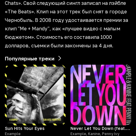
Chats». Свой следующий сингл записал на лэйбле
«The Beats». Клип на этот трек был снят в городе
Чернобыль. В 2008 году удостаивается премии за
клип "Me + Mandy", как «лучшее видео с малым
бюджетом». Стоимость его составила 1000
долларов, съемки были закончены за 4 дня.
Популярные треки
Sun Hits Your Eyes
Never Let You Down (feat. Penny Ivy)
Example
Example, Kanine, Penny Ivy