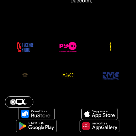
Daecolm)