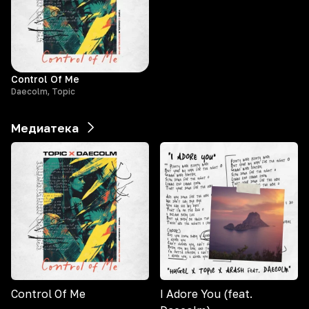
Control Of Me
Daecolm, Topic
Медиатека
Control Of Me
I Adore You (feat.