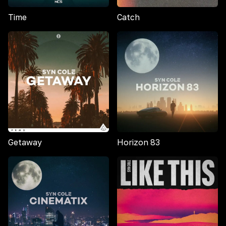
Time
Catch
Getaway
Horizon 83