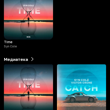
Time
Syn Cole
Медиатека