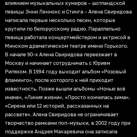
влиянием музыкальных кумиров – шотландской
певицы Энни Леннокс и Стинга – Алена Свиридова
написала первые несколько песен, которые
крутили по белорусскому радио. Параллельно
певица работала концертмейстером и актрисой в
Минском драматическом театре имени Горького.
В начале 90-х Алена Свиридова переезжает в
Москву и начинает сотрудничать с Юрием
Рипяхом. В 1994 году выходит альбом «Розовый
фламинго», после которого к ней приходит
известность. Позже вышли альбомы «Ночью всё
иначе», «Линия жизни», «Просто кончилась зима»,
«Сирена или 12 историй, рассказанных на
рассвете». Алена Свиридова не ограничивает
творчество рамками поп-музыки, в 2002 году при
поддержке Андрея Макаревича она записала