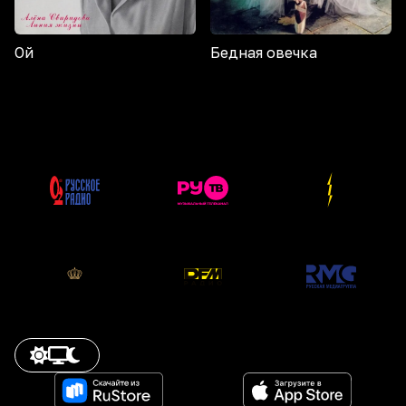
Ой
Бедная овечка