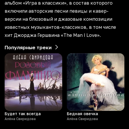
альбом «Игра в классики», в состав которого
включили авторские песни певицы и кавер-
версии на блюзовый и джазовые композиции
известных музыкантов-классиков, в том числе
хит Джорджа Гершвина «The Man I Love».
Популярные треки
Будет так всегда
Бедная овечка
Алёна Свиридова
Алёна Свиридова