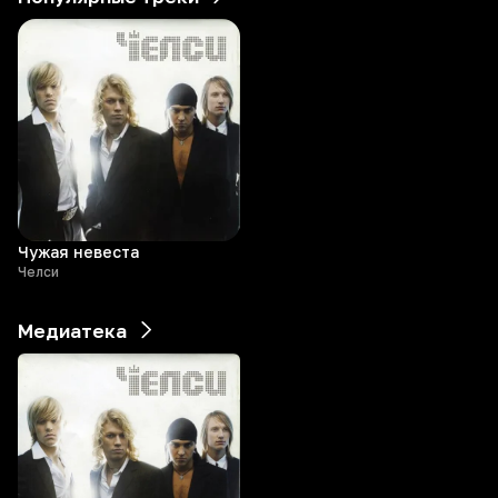
Чужая невеста
Челси
Медиатека