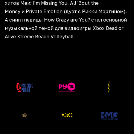
хитов Меи: I’m Missing You, All 'Bout the
Money и Private Emotion (дуэт с Рикки Мартином).
А сингл певицы How Crazy are You? стал основной
музыкальной темой для видеоигры Xbox Dead or
Alive Xtreme Beach Volleyball.