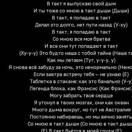
В такт я выпускаю свой дым
И ты тоже со мною в такт дыши (Дыши)
В такт, я попадаю в такт
Делал это долго, нет пути назад (У-ху)
В такт, я попадаю в такт
Со мною вся моя братва
И все они тут попадают в такт
(Ху-у-у) Это будто наша с тобой тайна (Наша т
Как мы летаем (Тут, у-у-у, у)
Я снова всё забуду за ночь, это ненормально (Нен
Если завтра встречу тебя — не узнаю (Е)
Таблетка в стакане: как это банально (У-у
Легенда блока, как Фрэнсис (Как Фрэнсис
Могу забрать твоё сердце
Я утонул в твоих мозгах, они как океан
Много дыма вокруг, но тут не Австралия
Постоянно набираешь, но мы вечно занят
Со мною в такт дыши (Со мною в такт дыш
(Е) В такт бьётся в моей груди (Е)