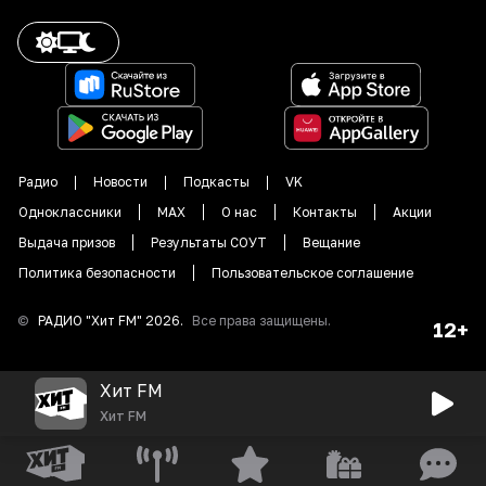
Радио
Новости
Подкасты
VK
Одноклассники
MAX
О нас
Контакты
Акции
Выдача призов
Результаты СОУТ
Вещание
Политика безопасности
Пользовательское соглашение
©
РАДИО "
Хит FM
"
2026
.
Все права защищены.
12+
Хит FM
Хит FM