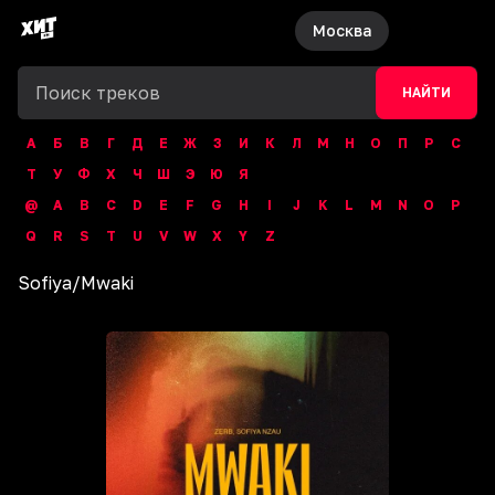
Москва
НАЙТИ
А
Б
В
Г
Д
Е
Ж
З
И
К
Л
М
Н
О
П
Р
С
Т
У
Ф
Х
Ч
Ш
Э
Ю
Я
@
A
B
C
D
E
F
G
H
I
J
K
L
M
N
O
P
Q
R
S
T
U
V
W
X
Y
Z
Sofiya
/
Mwaki