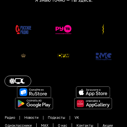
Я знаю точно — ты здесь.
Радио
Новости
Подкасты
VK
Одноклассники
MAX
О нас
Контакты
Акции