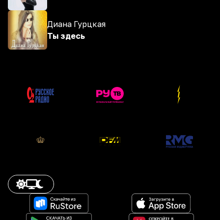
Диана Гурцкая
Ты здесь