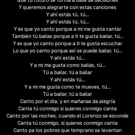
Que tu futuro se forma a base de decisiones
Y queremos alegrarte con estas canciones
Y ahí estás tú, tú...
Y ahí estás tú, tú...
Y es que yo canto porque a mi me gusta cantar
También tú bailas porque a ti te gusta bailar, tú...
Y es que yo canto porque a ti te gusta escuchar
Lo que yo canto porque así se puede bailar, tú...
Y ahí estás tú...
Y a mi me gusta como bailas, tú...
Tú a bailar, tú a bailar
Y ahí estás tú...
Y a mi me gusta como te mueves, tú...
Tú a bailar, tú a bailar
Canto por el día, y en mañanas da alegría
Canta tú conmigo si quieres conmigo canta
Canto por las noches, cuando el Lorenzo se esconde
Canta tú conmigo, si quieres conmigo canta
Canto pa los pobres que temprano se levantan