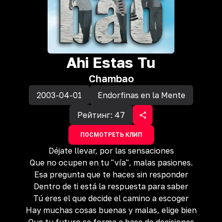
Ahi Estas Tu
Chambao
2003-04-01
Endorfinas en la Mente
Рейтинг:
47
ПОСМОТРЕТЬ КЛИП
Déjate llevar, por las sensaciones
Que no ocupen en tu "vía", malas pasiones.
Esa pregunta que te haces sin responder
Dentro de ti está la respuesta para saber
Tú eres el que decide el camino a escoger
Hay muchas cosas buenas y malas, elige bien