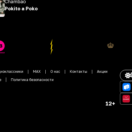
Chambao
Pokito a Poko
ноклассники
MAX
О нас
Контакты
Акции
е
Политика безопасности
12+