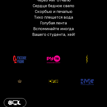
Через миг отчалю
Сердце бедное свело
Скорбью и печалью
Тихо плещется вода
Голубая лента
Вспоминайте иногда
Вашего студента, хей!