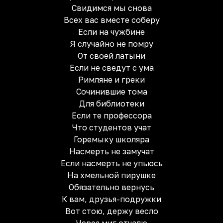
Свидимся мы снова
Всех вас вместе соберу
Если на чужбине
Я случайно не помру
От своей латыни
Если не сведут с ума
Римляне и греки
Сочинившие тома
Для библиотеки
Если те профессора
Что студентов учат
Горемыку школяра
Насмерть не замучат
Если насмерть не упьюсь
На хмельной пирушке
Обязательно вернусь
К вам, друзья-подружки
Вот стою, держу весло