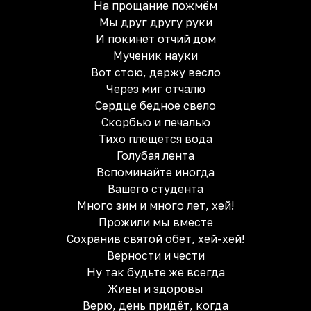
На прощание пожмём
Мы друг другу руки
И покинет отчий дом
Мученик науки
Вот стою, держу весло
Через миг отчалю
Сердце бедное свело
Скорбью и печалью
Тихо плещется вода
Голубая лента
Вспоминайте иногда
Вашего студента
Много зим и много лет, хей!
Прожили мы вместе
Сохранив святой обет, хей-хей!
Верности и чести
Ну так будьте же всегда
Живы и здоровы
Верю, день придёт, когда