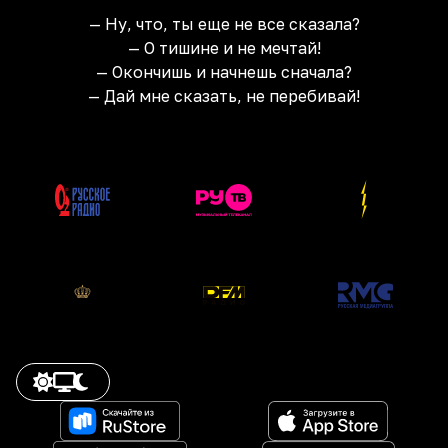
— Ну, что, ты еще не все сказала?
— О тишине и не мечтай!
— Окончишь и начнешь сначала?
— Дай мне сказать, не перебивай!