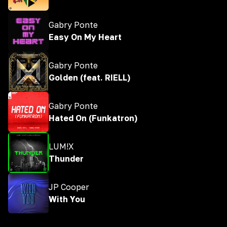
Gabry Ponte
Easy On My Heart
Gabry Ponte
Golden (feat. RIELL)
Gabry Ponte
Hated On (Funkatron)
LUM!X
Thunder
JP Cooper
With You