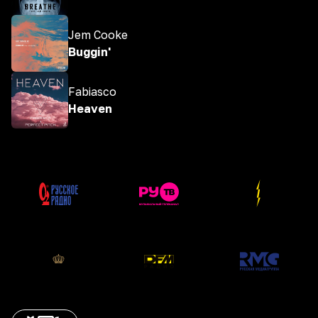
Jem Cooke
Buggin'
Fabiasco
Heaven