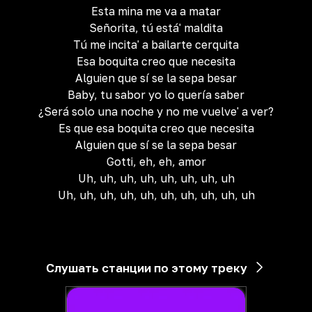
Esta mina me va a matar
Señorita, tú está' maldita
Tú me incita' a bailarte cerquita
Esa boquita creo que necesita
Alguien que sí se la sepa besar
Baby, tu sabor yo lo quería saber
¿Será solo una noche y no me vuelve' a ver?
Es que esa boquita creo que necesita
Alguien que sí se la sepa besar
Gotti, eh, eh, amor
Uh, uh, uh, uh, uh, uh, uh, uh
Uh, uh, uh, uh, uh, uh, uh, uh, uh, uh
Слушать станции по этому треку