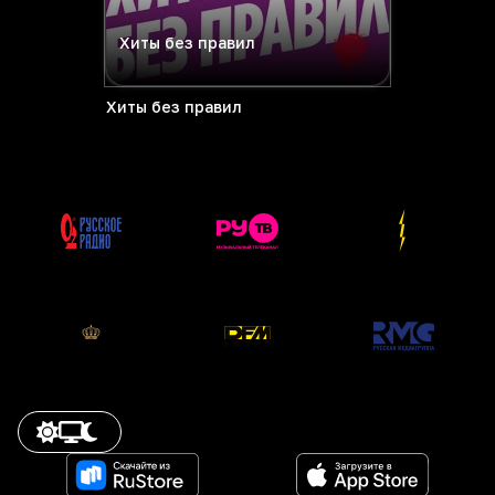
Хиты без правил
Хиты без правил