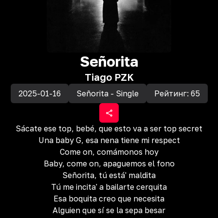
Señorita
Tiago PZK
2025-01-16
Señorita - Single
Рейтинг:
65
Sácate ese top, bebé, que esto va a ser top secret
Una baby G, esa nena tiene mi respect
Come on, comámonos hoy
Baby, come on, apaguemos el fono
Señorita, tú está' maldita
Tú me incita' a bailarte cerquita
Esa boquita creo que necesita
Alguien que sí se la sepa besar