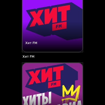
Хит FM
Хит FM