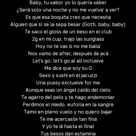
Baby, tu sabor yo lo quería saber
¿Será solo una noche y no me vuelve' a ver?
Es que esa boquita creo que necesita
Alguien que sí se la sepa besar (Gotti, baby, baby)
Te saco el gloss de un beso en el club
2g en mi cup, trajo las sunglass
Hoy no te vas si no me baila'
Nos vamo de after, después de acá
Let's go, let's go al all inclusive
Me dice que soy su G
Sexo y sushi en el jacuzzi
Una pussy exclusive for me
Aunque seas un ángel caído del cielo
Te agarro del pelo y te hago endemoniar
Perdimos el miedo, euforia en la sangre
Tamo en pleno vuelo y no quiero bajar
Te me acercaste tan fina
Y yo te di hasta el final
Tus besos dan estamina