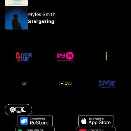
Myles Smith
Stargazing