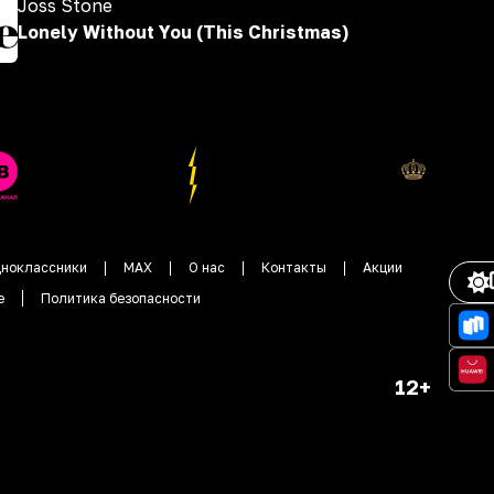
Joss Stone
Lonely Without You (This Christmas)
ноклассники
MAX
О нас
Контакты
Акции
е
Политика безопасности
12+