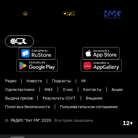
Радио
Новости
Подкасты
VK
Одноклассники
MAX
О нас
Контакты
Акции
Выдача призов
Результаты СОУТ
Вещание
Политика безопасности
Пользовательское соглашение
©
РАДИО "
Хит FM
"
2026
.
Все права защищены.
12+