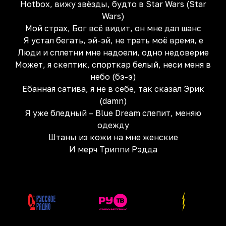
Hotbox, вижу звёзды, будто в Star Wars (Star
Wars)
Мой страх, Бог всё видит, он мне дал шанс
Я устал бегать, эй-эй, не трать моё время, е
Люди и сплетни мне надоели, одно недоверие
Может, я скептик, спорткар белый, неси меня в
небо (бэ-э)
Ебанная сатива, я не в себе, так сказал Эрик
(damn)
Я уже бледный – Blue Dream слепит, меняю
одежду
Штаны из кожи на мне женские
И мерч Триппи Рэдда