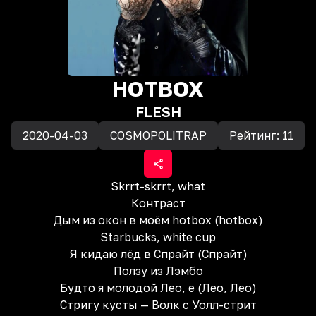
HOTBOX
FLESH
2020-04-03
COSMOPOLITRAP
Рейтинг:
11
Skrrt-skrrt, what
Контраст
Дым из окон в моём hotbox (hotbox)
Starbucks, white cup
Я кидаю лёд в Спрайт (Спрайт)
Ползу из Лэмбо
Будто я молодой Лео, е (Лео, Лео)
Стригу кусты — Волк с Уолл-стрит