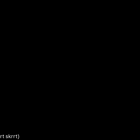
t skrrt)