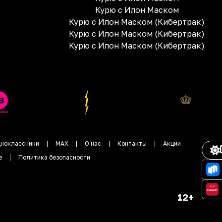
Курю с Илон Маском
Курю с Илон Маском (Кибертрак)
Курю с Илон Маском (Кибертрак)
Курю с Илон Маском (Кибертрак)
ноклассники
MAX
О нас
Контакты
Акции
е
Политика безопасности
12+