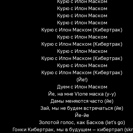
Курю с Илон Маском
Курю с Илон Маском
Курю с Илон Маском
Курю с Илон Маском
Курю с Илон Маском (Кибертрак)
Курю с Илон Маском
Курю с Илон Маском (Кибертрак)
Курю с Илон Маском
Курю с Илон Маском (Кибертрак)
Курю с Илон Маском
Курю с Илон Маском (Кибертрак)
(Йе!)
Дуем с Илон Маском
Йе, на мне Vlone маска (у-у)
Дамы меняются часто (йе)
Зай, мы не будем встречаться (йе)
Йе-йе
Золотой голос, как Басков (let's go)
Гонки Кибертрак, мы в будущем — кибертрап (skrr