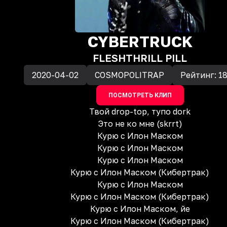
CYBERTRUCK
FLESH
THRILL PILL
2020-04-02
COSMOPOLITRAP
Рейтинг:
1
ПОСМОТРЕТЬ КЛИП
Твой drop-top, тупо dork
Это не ко мне (skrrt)
Курю с Илон Маском
Курю с Илон Маском
Курю с Илон Маском
Курю с Илон Маском (Кибертрак)
Курю с Илон Маском
Курю с Илон Маском (Кибертрак)
Курю с Илон Маском, йе
Курю с Илон Маском (Кибертрак)