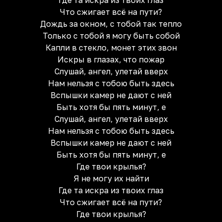
Где та искра из твоих глаз
Что сжигает всё на пути?
Дождь за окном, с тобой так тепло
Только с тобой я могу быть собой
Капли в стекло, монет этих звон
Искры в глазах, что пожар
Слушай, ангел, улетай вверх
Нам нельзя с тобою быть здесь
Вспышки камер не дают с ней
Быть хотя бы пять минут, е
Слушай, ангел, улетай вверх
Нам нельзя с тобою быть здесь
Вспышки камер не дают с ней
Быть хотя бы пять минут, е
Где твои крылья?
Я не могу их найти
Где та искра из твоих глаз
Что сжигает всё на пути?
Где твои крылья?