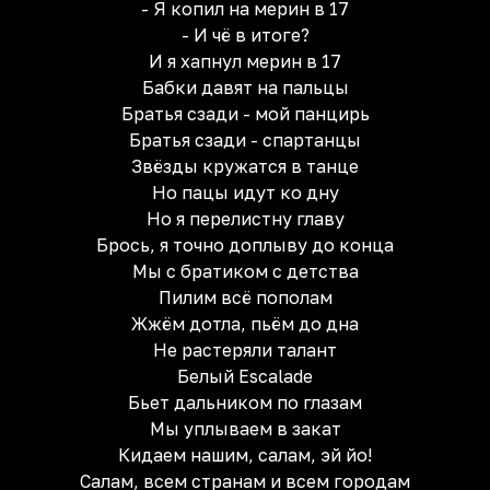
- Я копил на мерин в 17
- И чё в итоге?
И я хапнул мерин в 17
Бабки давят на пальцы
Братья сзади - мой панцирь
Братья сзади - спартанцы
Звёзды кружатся в танце
Но пацы идут ко дну
Но я перелистну главу
Брось, я точно доплыву до конца
Мы с братиком с детства
Пилим всё пополам
Жжём дотла, пьём до дна
Не растеряли талант
Белый Escalade
Бьет дальником по глазам
Мы уплываем в закат
Кидаем нашим, салам, эй йо!
Салам, всем странам и всем городам