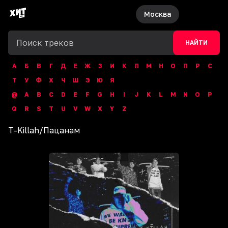
Москва
НАЙТИ
А
Б
В
Г
Д
Е
Ж
З
И
К
Л
М
Н
О
П
Р
С
Т
У
Ф
Х
Ч
Ш
Э
Ю
Я
@
A
B
C
D
E
F
G
H
I
J
K
L
M
N
O
P
Q
R
S
T
U
V
W
X
Y
Z
T-Killah
/
Пацанам