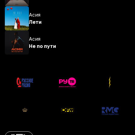
Асия
Лети
Асия
Не по пути