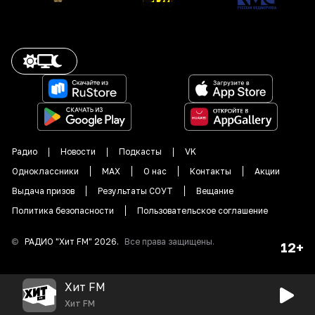
Радио
Новости
Подкасты
VK
Одноклассники
MAX
О нас
Контакты
Акции
Выдача призов
Результаты СОУТ
Вещание
Политика безопасности
Пользовательское соглашение
©
РАДИО "
Хит FM
"
2026
.
Все права защищены.
12+
Хит FM
Хит FM