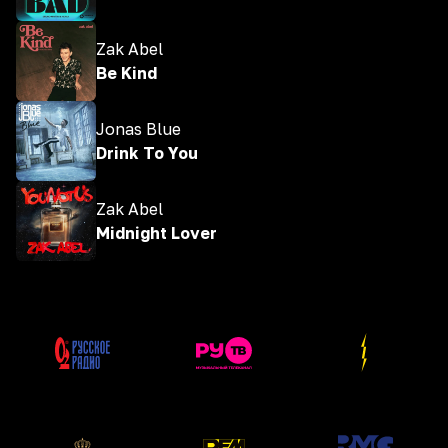
Zak Abel
Be Kind
Jonas Blue
Drink To You
Zak Abel
Midnight Lover