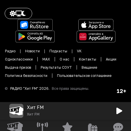
Радио
Новости
Подкасты
VK
Одноклассники
MAX
О нас
Контакты
Акции
Выдача призов
Результаты СОУТ
Вещание
Политика безопасности
Пользовательское соглашение
©
РАДИО "
Хит FM
"
2026
.
Все права защищены.
12+
Хит FM
Хит FM