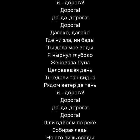
Я - дорога!
Дорога!
Да-да-дорога!
Дорога!
Далеко, далеко
Где ни зла, ни беды
Ты дала мне воды
Я нырнул глубоко
Женовала Луна
Целовавшая день
Ты вдали так видна
Рядом ветер да тень
Я - дорога!
Дорога!
Да-да-дорога!
Дорога!
Шли вдвоём по реке
Собирая лады
Но его лишь следы