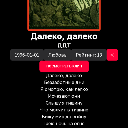
Далеко, далеко
ДДТ
1996-01-01
Любовь
Рейтинг:
13
ПОСМОТРЕТЬ КЛИП
Далеко, далеко
Беззаботные дни
Я смотрю, как легко
Исчезают они
Слышу я тишину
Что молчит в тишине
Вижу мир да войну
Грею ночь на огне