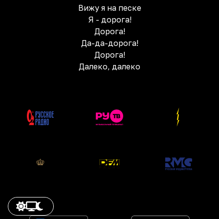
Вижу я на песке
Я - дорога!
Дорога!
Да-да-дорога!
Дорога!
Далеко, далеко