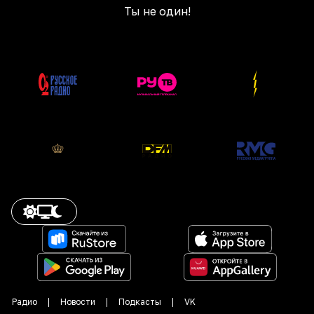
Ты не один!
Радио
Новости
Подкасты
VK