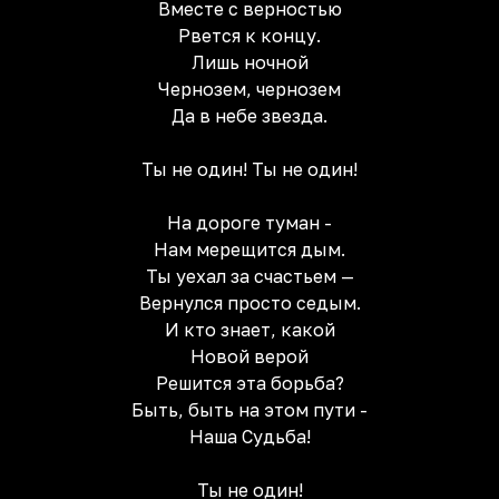
Вместе с верностью
Рвется к концу.
Лишь ночной
Чернозем, чернозем
Да в небе звезда.
Ты не один! Ты не один!
На дороге туман -
Нам мерещится дым.
Ты уехал за счастьем —
Вернулся просто седым.
И кто знает, какой
Новой верой
Решится эта борьба?
Быть, быть на этом пути -
Наша Судьба!
Ты не один!