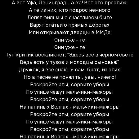
А вот Уфа, Ленинград - а-ха! Вот это престиж!
А те из них, кто подрос немного
Лепят фильмы о счастливом быте
Варят статьи о прямых дорогах
Или открывают дверцы в МИДе
Они уже - те
Они уже - те
Тут критик воскликнет: "Здесь всё в чёрном свете
Ведь есть у тузов и молодцы сыновья!"
Дружок, я всё знаю. Я сам, брат, из этих
Но в песне не понял ты, увы, ничего!
Раскройте рты, сорвите уборы
По улице чешут мальчики-мажоры
Раскройте рты, сорвите уборы
На папиных Волгах - мальчики-мажоры
Раскройте рты, сорвите уборы
По улице чешут мальчики-мажоры
Раскройте рты, сорвите уборы
На папиных Волгах - мальчики-мажоры