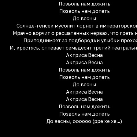
Позволь нам дожить
Позволь нам допеть
До весны
Солнце-генсек мусолит лорнет в императорско
Мрачно ворчит о расшатанных нервах, что греть 
Приподнимает за подбородки улыбки прохо
И, крестясь, отпевает семьдесят третий театраль
Актриса Весна
Актриса Весна
Позволь нам дожить
Позволь нам допеть
До весны
Актриса Весна
Актриса Весна
Позволь нам дожить
Позволь нам допеть
До весны, oooооо (рре хе хе...)