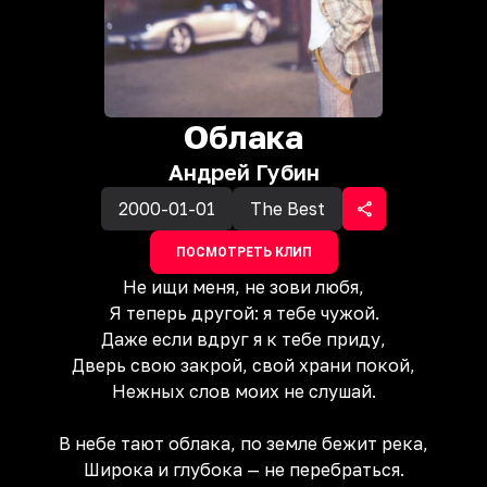
Облака
Андрей Губин
2000-01-01
The Best
ПОСМОТРЕТЬ КЛИП
Не ищи меня, не зови любя,
Я теперь другой: я тебе чужой.
Даже если вдруг я к тебе приду,
Дверь свою закрой, свой храни покой,
Нежных слов моих не слушай.
В небе тают облака, по земле бежит река,
Широка и глубока — не перебраться.