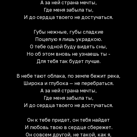
А за ней страна мечты,
Где меня забыла ты,
И до сердца твоего не достучаться.
Губы нежные, губы сладкие
Поцелую я лишь украдкою.
О тебе одной буду видеть сны,
Но об этом вновь не узнаешь ты -
Для тебя так будет лучше.
В небе тают облака, по земле бежит река,
Широка и глубока — не перебраться.
А за ней страна мечты,
Где меня забыла ты,
И до сердца твоего не достучаться.
Он к тебе придет, он тебя найдет
И любовь твою в сердце сбережет.
Он совсем другой, не такой, как я,