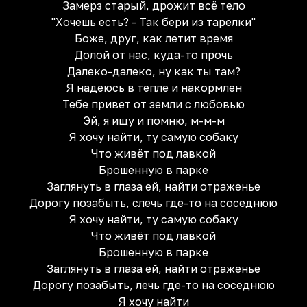
Замерз старый, дрожит всё тело
"Хочешь есть? - Так бери из тарелки"
Боже, друг, как летит время
Долой от нас, куда-то прочь
Далеко-далеко, ну как ты там?
Я надеюсь в тепле и накормлен
Тебе привет от земли с любовью
Эй, я ищу и помню, м-м-м
Я хочу найти, ту самую собаку
Что живёт под лавкой
Брошенную в парке
Заглянуть в глаза ей, найти отраженье
Дорогу позабыть, слечь где-то на соседнюю
Я хочу найти, ту самую собаку
Что живёт под лавкой
Брошенную в парке
Заглянуть в глаза ей, найти отраженье
Дорогу позабыть, лечь где-то на соседнюю
Я хочу найти