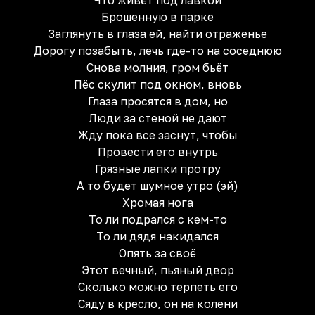
Что живёт под лавкой
Брошенную в парке
Заглянуть в глаза ей, найти отраженье
Дорогу позабыть, лечь где-то на соседнюю
Снова молния, гром бьёт
Пёс скулит под окном, вновь
Глаза просятся в дом, но
Люди за стеной не дают
Жду пока все заснут, чтобы
Провести его внутрь
Грязные лапки протру
А то будет шумное утро (эй)
Хромая нога
То ли подрался с кем-то
То ли дядя накидался
Опять за своё
Этот вечный, пьяный двор
Сколько можно терпеть его
Сяду в кресло, он на колени