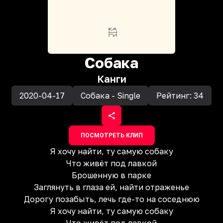
Собака
Канги
2020-04-17
Собака - Single
Рейтинг:
34
ПОСМОТРЕТЬ КЛИП
Я хочу найти, ту самую собаку
Что живёт под лавкой
Брошенную в парке
Заглянуть в глаза ей, найти отраженье
Дорогу позабыть, лечь где-то на соседнюю
Я хочу найти, ту самую собаку