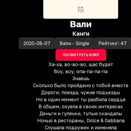
Вали
Канги
2020-08-07
Вали - Single
Рейтинг:
47
ПОСМОТРЕТЬ КЛИП
Ха-ха, во-во-во, щас будет
Воу, воу, опа-па-па-па
Знаешь
Сколько было пройдено с тобой вместе
Дороги, поезда, чужие подъезды
Но в один момент ты разбила сердце
В общем, охуела в своих интересах
Деньги и гулянки, тупые скандалы
Ночью в рестораны, Dolce & Gabbana
Слушала подружек и изменяла