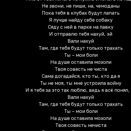
Не звони, не пиши, на, чемоданы
Пока тебя в клубах будут лапать
Я лучше найду себе собаку
Сяду с ней в парке на лавку
И отправлю тебя нахуй, эй
Вали нахуй
Там, где тебя будут только трахать
Ты – мои боли
На душе оставила мозоли
Твоя совесть не чиста
Сама догадайся, кто ты, кто да я
Ты не моя, ты мне устроила войну
И я тебя за это так люблю, ведь я всё понял,
Вали нахуй
Там, где тебя будут только трахать
Ты – мои боли
На душе оставила мозоли
Твоя совесть нечиста