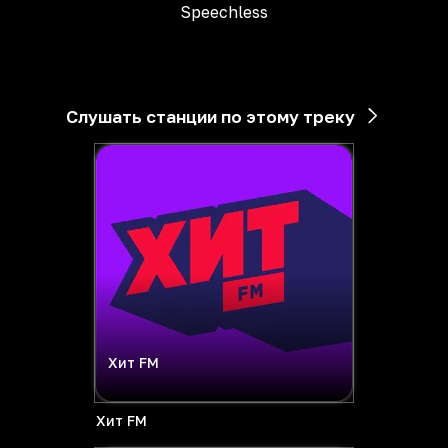
Speechless
Слушать станции по этому треку
Хит FM
Хит FM