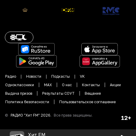
Радио
Новости
Подкасты
VK
Одноклассники
MAX
О нас
Контакты
Акции
Выдача призов
Результаты СОУТ
Вещание
Политика безопасности
Пользовательское соглашение
©
РАДИО "
Хит FM
"
2026
.
Все права защищены.
12+
Хит FM