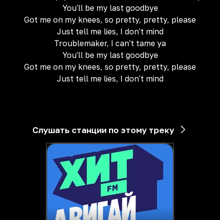
You'll be my last goodbye
Got me on my knees, so pretty, pretty, please
Just tell me lies, I don't mind
Troublemaker, I can't tame ya
You'll be my last goodbye
Got me on my knees, so pretty, pretty, please
Just tell me lies, I don't mind
Слушать станции по этому треку