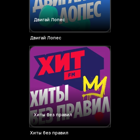
Двигай Лопес
Двигай Лопес
Хиты без правил
Хиты без правил