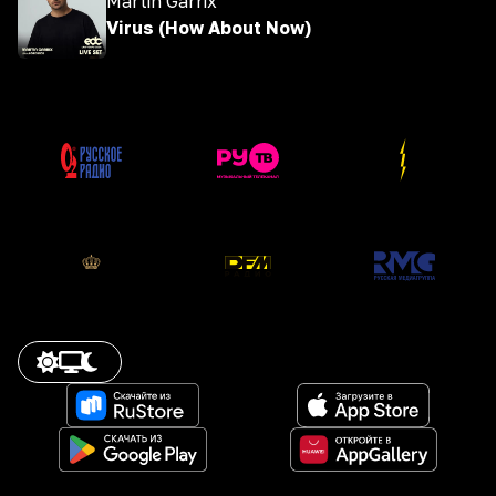
Martin Garrix
Virus (How About Now)