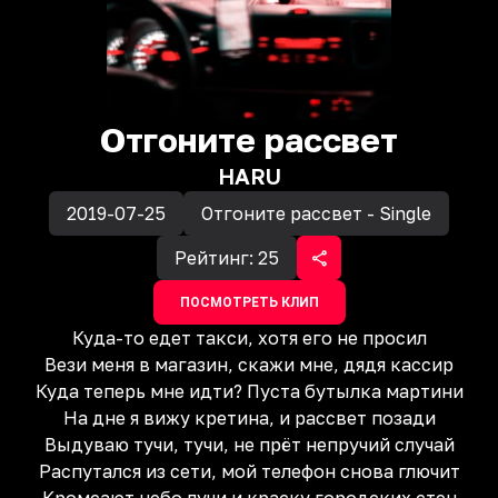
Отгоните рассвет
HARU
2019-07-25
Отгоните рассвет - Single
Рейтинг:
25
ПОСМОТРЕТЬ КЛИП
Куда-то едет такси, хотя его не просил
Вези меня в магазин, скажи мне, дядя кассир
Куда теперь мне идти? Пуста бутылка мартини
На дне я вижу кретина, и рассвет позади
Выдуваю тучи, тучи, не прёт непручий случай
Распутался из сети, мой телефон снова глючит